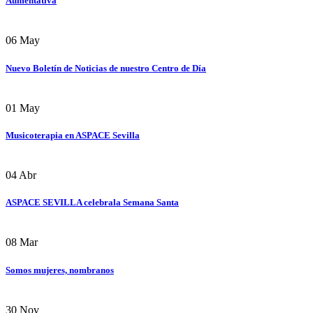
Aumentativa
06
May
Nuevo Boletín de Noticias de nuestro Centro de Día
01
May
Musicoterapia en ASPACE Sevilla
04
Abr
ASPACE SEVILLA celebrala Semana Santa
08
Mar
Somos mujeres, nombranos
30
Nov