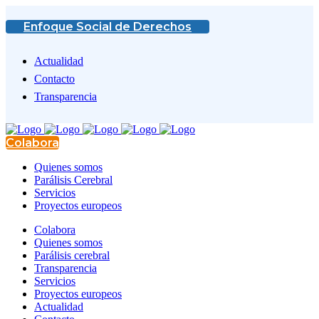
Enfoque Social de Derechos
Actualidad
Contacto
Transparencia
Colabora
Quienes somos
Parálisis Cerebral
Servicios
Proyectos europeos
Colabora
Quienes somos
Parálisis cerebral
Transparencia
Servicios
Proyectos europeos
Actualidad