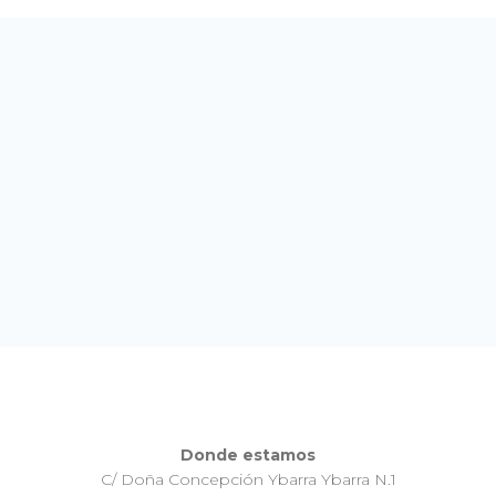
Colaboradores
Donde estamos
C/ Doña Concepción Ybarra Ybarra N.1