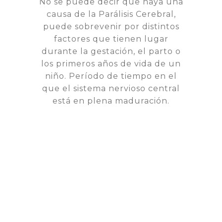
No se puede decir que haya una
causa de la Parálisis Cerebral,
puede sobrevenir por distintos
factores que tienen lugar
durante la gestación, el parto o
los primeros años de vida de un
niño. Período de tiempo en el
que el sistema nervioso central
está en plena maduración.
Hacen referencia a factores que
actúan
antes del parto.