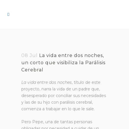
08 Jul
La vida entre dos noches,
un corto que visibiliza la Parálisis
Cerebral
La vida entre dos noches
, título de este
proyecto, narra la vida de un padre que,
desesperado por conciliar sus necesidades
y las de su hijo con parálisis cerebral,
comienza a trabajar en lo que le sale.
Pero Pepe, una de tantas personas
obligadas por necesidad a cuidar de un