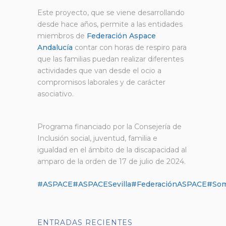
Este proyecto, que se viene desarrollando
desde hace años, permite a las entidades
miembros de
Federación Aspace
Andalucía
contar con horas de respiro para
que las familias puedan realizar diferentes
actividades que van desde el ocio a
compromisos laborales y de carácter
asociativo.
Programa financiado por la Consejería de
Inclusión social, juventud, familia e
igualdad en el ámbito de la discapacidad al
amparo de la orden de 17 de julio de 2024.
#ASPACE
#ASPACESevilla
#FederaciónASPACE
#So
ENTRADAS RECIENTES